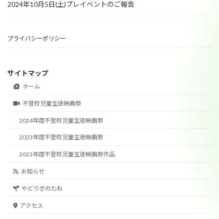
2024年10月5日(土)プレイベントのご報告
プライバシーポリシー
サイトマップ
ホーム
不登校児童生徒映画祭
2024年度不登校児童生徒映画祭
2023年度不登校児童生徒映画祭
2023年度不登校児童生徒映画祭作品
お知らせ
やどりぎのたね
アクセス