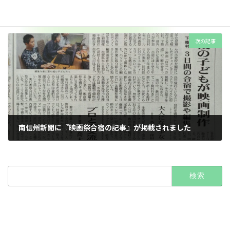
2024年10月5日(土)プレイベントのご報告
2024年10月14日
次の記事
南信州新聞に『映画祭合宿の記事』が掲載されました
2024年11月10日
検
索: