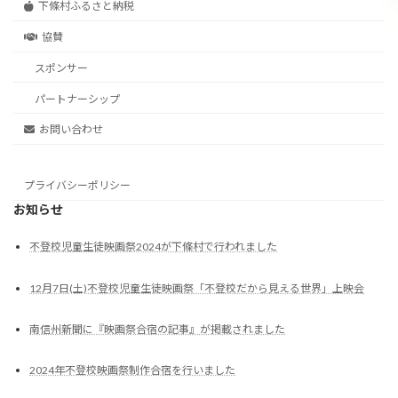
下條村ふるさと納税
協賛
スポンサー
パートナーシップ
お問い合わせ
プライバシーポリシー
お知らせ
不登校児童生徒映画祭2024が下條村で行われました
12月7日(土)不登校児童生徒映画祭「不登校だから見える世界」上映会
南信州新聞に『映画祭合宿の記事』が掲載されました
2024年不登校映画祭制作合宿を行いました