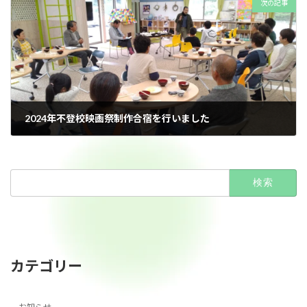
次の記事
2024年不登校映画祭制作合宿を行いました
2024年11月5日
検
索:
カテゴリー